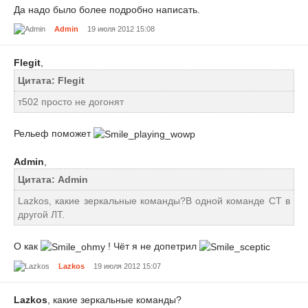
Да надо было более подробно написать.
Admin
19 июля 2012 15:08
Flegit
,
Цитата: Flegit
т502 просто не догонят
Рельеф поможет
Admin
,
Цитата: Admin
Lazkos, какие зеркальные команды?В одной команде СТ в
другой ЛТ.
О как
! Чёт я не допетрил
Lazkos
19 июля 2012 15:07
Lazkos
, какие зеркальные команды?