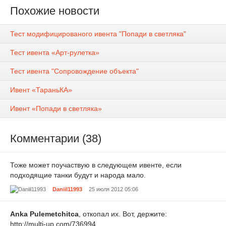
Похожие новости
Тест модифицированого ивента "Попади в светляка"
Тест ивента «Арт-рулетка»
Тест ивента "Сопровождение объекта"
Ивент «ТараньКА»
Ивент «Попади в светляка»
Комментарии (38)
Тоже может поучаствую в следующем ивенте, если
подходящие танки будут и народа мало.
Daniil11993
25 июля 2012 05:06
Anka Pulemetchitca
, откопал их. Вот, держите:
http://multi-up.com/736994