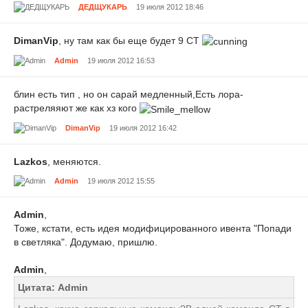
ДЕДЩУКАРЬ
19 июля 2012 18:46
DimanVip
, ну там как бы еще будет 9 СТ
Admin
19 июля 2012 16:53
блин есть тип , но он сарай медленный,Есть лора-
растреляяют же как хз кого
DimanVip
19 июля 2012 16:42
Lazkos
, меняются.
Admin
19 июля 2012 15:55
Admin
,
Тоже, кстати, есть идея модифицированного ивента "Попади
в светляка". Додумаю, пришлю.
Admin
,
Цитата: Admin