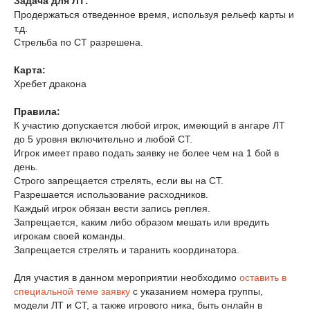
Задача для ЛТ:
Продержаться отведенное время, используя рельеф карты и
т.д.
Стрельба по СТ разрешена.
Карта:
Хребет дракона
Правила:
К участию допускается любой игрок, имеющий в ангаре ЛТ
до 5 уровня включительно и любой СТ.
Игрок имеет право подать заявку не более чем на 1 бой в
день.
Строго запрещается стрелять, если вы на СТ.
Разрешается использование расходников.
Каждый игрок обязан вести запись реплея.
Запрещается, каким либо образом мешать или вредить
игрокам своей команды.
Запрещается стрелять и таранить координатора.
Для участия в данном мероприятии необходимо
оставить в
специальной теме заявку
с указанием номера группы,
модели ЛТ и СТ, а также игрового ника, быть онлайн в