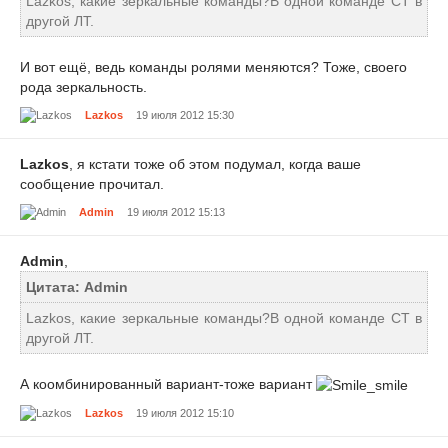
Lazkos, какие зеркальные команды?В одной команде СТ в
другой ЛТ.
И вот ещё, ведь команды ролями меняются? Тоже, своего
рода зеркальность.
Lazkos
19 июля 2012 15:30
Lazkos
, я кстати тоже об этом подумал, когда ваше
сообщение прочитал.
Admin
19 июля 2012 15:13
Admin
,
Цитата: Admin
Lazkos, какие зеркальные команды?В одной команде СТ в
другой ЛТ.
А коомбинированный вариант-тоже вариант
Lazkos
19 июля 2012 15:10