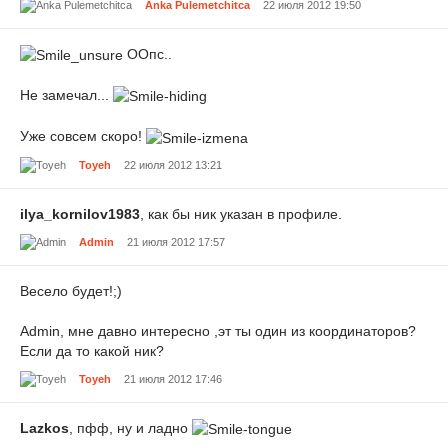
Anka Pulemetchitca
22 июля 2012 19:50
ООпс..
Не замечал...
Уже совсем скоро!
Toyeh
22 июля 2012 13:21
ilya_kornilov1983
, как бы ник указан в профиле.
Admin
21 июля 2012 17:57
Весело будет!;)
Admin, мне давно интересно ,эт ты один из координаторов?
Если да то какой ник?
Toyeh
21 июля 2012 17:46
Lazkos
, пфф, ну и ладно