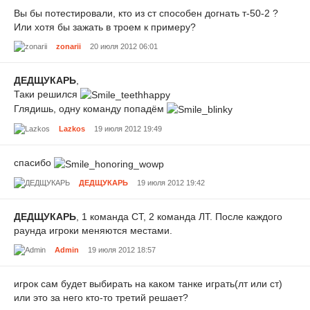
Вы бы потестировали, кто из ст способен догнать т-50-2 ?
Или хотя бы зажать в троем к примеру?
zonarii
20 июля 2012 06:01
ДЕДЩУКАРЬ
,
Таки решился
Глядишь, одну команду попадём
Lazkos
19 июля 2012 19:49
спасибо
ДЕДЩУКАРЬ
19 июля 2012 19:42
ДЕДЩУКАРЬ
, 1 команда СТ, 2 команда ЛТ. После каждого
раунда игроки меняются местами.
Admin
19 июля 2012 18:57
игрок сам будет выбирать на каком танке играть(лт или ст)
или это за него кто-то третий решает?