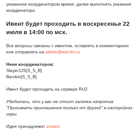
указанное координатором время, далее выполнять указания
координатора.
Ивент будет проходить в воскресенье 22
июля в 14:00 по мск.
Все вопросы связаны с ивентом, оставлять в комментариях
или отправлять на
admin@wot-lol.ru
.
Ники координаторов:
Slayer125[S_S_B]
Barskin[S_S_B]
Ивент будет проходить на сервере RU2
Убедитесь, что у вас не стоит галочка напротив
"Принимать приглашения только от друзей" в настройках
игры.
Идея принадлежит
zonarii
.