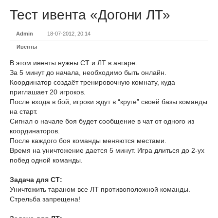
Тест ивента «Догони ЛТ»
Admin
18-07-2012, 20:14
Ивенты
В этом ивенты нужны СТ и ЛТ в ангаре.
За 5 минут до начала, необходимо быть онлайн.
Координатор создаёт тренировочную комнату, куда
приглашает 20 игроков.
После входа в бой, игроки ждут в “круге” своей базы команды
на старт.
Сигнал о начале боя будет сообщение в чат от одного из
координаторов.
После каждого боя команды меняются местами.
Время на уничтожение дается 5 минут. Игра длиться до 2-ух
побед одной команды.
Задача для СТ:
Уничтожить тараном все ЛТ противоположной команды.
Стрельба запрещена!