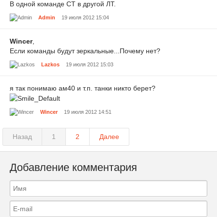
В одной команде СТ в другой ЛТ.
Admin
19 июля 2012 15:04
Wincer
,
Если команды будут зеркальные...Почему нет?
Lazkos
19 июля 2012 15:03
я так понимаю ам40 и т.п. танки никто берет?
Wincer
19 июля 2012 14:51
Назад
1
2
Далее
Добавление комментария