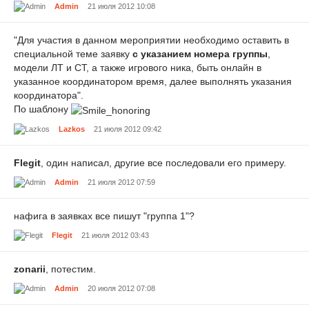
Admin
21 июля 2012 10:08
"Для участия в данном мероприятии необходимо оставить в
специальной теме заявку
с указанием номера группы
,
модели ЛТ и СТ, а также игрового ника, быть онлайн в
указанное координатором время, далее выполнять указания
координатора".
По шаблону
Lazkos
21 июля 2012 09:42
Flegit
, один написал, другие все последовали его примеру.
Admin
21 июля 2012 07:59
нафига в заявках все пишут "группа 1"?
Flegit
21 июля 2012 03:43
zonarii
, потестим.
Admin
20 июля 2012 07:08