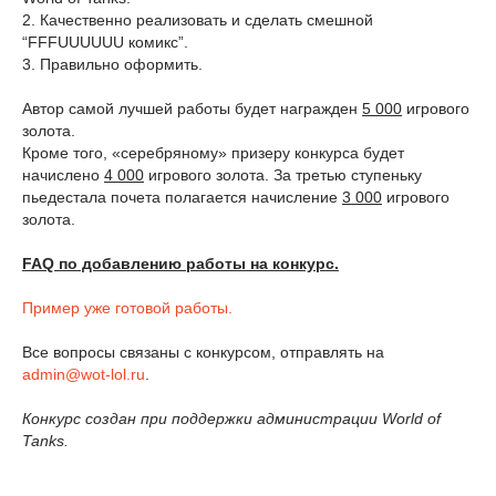
2. Качественно реализовать и сделать смешной
“FFFUUUUUU комикс”.
3. Правильно оформить.
Автор самой лучшей работы будет награжден
5 000
игрового
золота.
Кроме того, «серебряному» призеру конкурса будет
начислено
4 000
игрового золота. За третью ступеньку
пьедестала почета полагается начисление
3 000
игрового
золота.
FAQ по добавлению работы на конкурс.
Пример уже готовой работы.
Все вопросы связаны с конкурсом, отправлять на
admin@wot-lol.ru
.
Конкурс создан при поддержки администрации World of
Tanks.