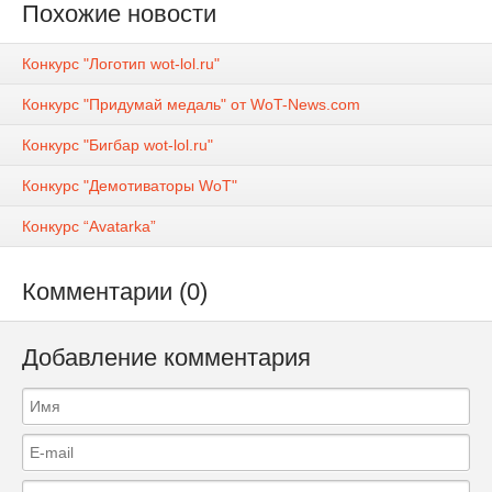
Похожие новости
Конкурс "Логотип wot-lol.ru"
Конкурс "Придумай медаль" от WoT-News.сom
Конкурс "Бигбар wot-lol.ru"
Конкурс "Демотиваторы WoT"
Конкурс “Avatarka”
Комментарии (0)
Добавление комментария