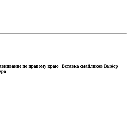
внивание по правому краю
|
Вставка смайликов
Выбор
ера