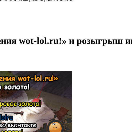
ния wot-lol.ru!» и розыгрыш и