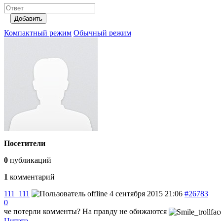
Добавить
Компактный режим
Обычный режим
Посетители
0
публикаций
1
комментарий
111_111
4 сентября 2015 21:06
#26783
0
че потерли комменты? На правду не обижаются
Цитата