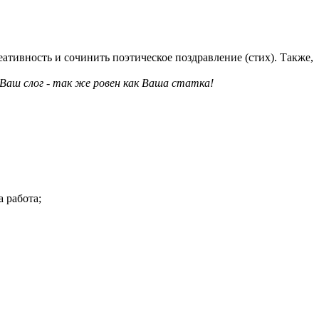
еативность и сочинить поэтическое поздравление (стих). Также,
ш слог - так же ровен как Ваша статка!
 работа;