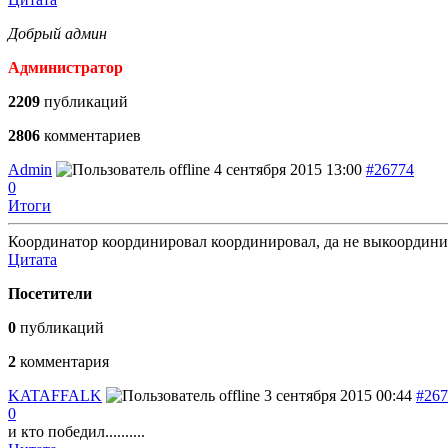
Добрый админ
Администратор
2209
публикаций
2806
комментариев
Admin
4 сентября 2015 13:00
#26774
0
Итоги
Координатор координировал координировал, да не выкоордин
Цитата
Посетители
0
публикаций
2
комментария
KATAFFALK
3 сентября 2015 00:44
#267
0
и кто победил..........