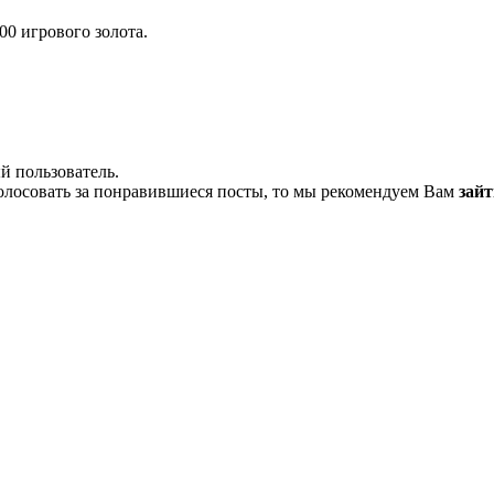
0 игрового золота.
й пользователь.
олосовать за понравившиеся посты, то мы рекомендуем Вам
зайт