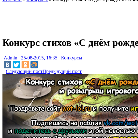
Конкурс стихов «С днём рожде
Admin
25-08-2015, 16:35
Конкурсы
Следующий пост
Предыдущий пост