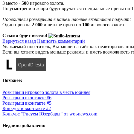
3 место -
500
игрового золота.
По усмотрению жюри будут вручаться специальные призы по 10
Победители розыгрыша в нашем паблике вконтакте получат:
Один приз на
2 000
и четыре приза по
100
игрового золота.
С нами будет весело!
Вернуться назад
Написать комментарий
Уважаемый посетитель, Вы зашли на сайт как неавторизованны
Если вы хотите видеть меньше рекламы и иметь возможность г
OpenID lesta
Похожее:
Розыгрыш игрового золота в честь юбилея
Розыгрыш вконтакте #6
Розыгрыш вконтакте #5
Конкурс в вконтакте #2
Конкурс “Рисуем Юзербары” от wot-news.com
Недавно добавлено: