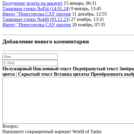
Получение золота на аккаунт
15 январь, 06:31
Танковые гонки №454 (14.01.24)
9 январь, 13:45
Ивент "Перестрелка САУ против
11 декабрь, 12:55
Танковые гонки №449 (03.12.23)
27 ноябрь, 13:31
Ивент "Перестрелка САУ против
20 ноябрь, 07:35
Добавление нового комментария
Полужирный
Наклонный текст
Подчёркнутый текст
Зачёр
цвета
|
Скрытый текст
Вставка цитаты
Преобразовать выб
Вопрос:
Напишите сокращенный вариант World of Tanks