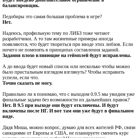
балансировщик.
Педобиры это самая большая проблема в игре?
Нет.
Надеюсь, профильную тему по ЛИБЗ тоже читают
разработчики. А то там жизненные примеры иногда
появляются, что будет твориться при вводе этих либзов. Если
ничего не поменять в принципах составления заданий.
Задания плохо влияющие на геймплей будут исправлены.
А до ввода будет новый список или несколько чтобы можно
было пристальным взглядом взглянуть? Чтобы исправить
успели, если что.
Точно сказать не могу.
Правильно ли я понимаю, что с выходом 0.9.5 мы увидим уже
финальные задачи без возможности их дальнейших правок?
Нет. В 9.5 при выходе они будут отключены. И будут
включены после НГ. И вот там они уже будут в финальном
виде.
Дядя Миша, можно вопрос, думаю для всех жителей РФ, связи
санкциями от Европы и США, не планируете сменить курс