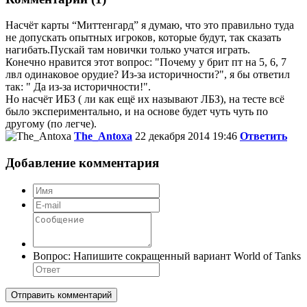
Насчёт карты “Миттенгард” я думаю, что это правильно туда
не допускать опытных игроков, которые будут, так сказать
нагибать.Пускай там новички только учатся играть.
Конечно нравится этот вопрос: "Почему у брит пт на 5, 6, 7
лвл одинаковое орудие? Из-за историчности?", я бы ответил
так: " Да из-за историчности!".
Но насчёт ИБЗ ( ли как ещё их называют ЛБЗ), на тесте всё
было экспериментально, и на основе будет чуть чуть по
другому (по легче).
The_Antoxa
22 декабря 2014 19:46
Ответить
Добавление комментария
Вопрос:
Напишите сокращенный вариант World of Tanks
Отправить комментарий