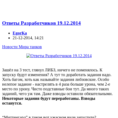
Ответы Разработчиков 19.12.2014
EgorKa
21-12-2014, 14:21
Новости Мира танков
Зашёл на 3 тест, глянул ЛИБЗ, ничего не поменялось. К
запуску будут изменения? А тут то доработать задания надо.
Хоть багом, хоть как называйте задания либзовские. Особо
нелепое задание - настрелять в 4 раза больше урона, чем 2-е
место по урону. Чисто подставные бои тут. Да много таких
заданий, чего уж там. Даже взводы оставили обязательными.
Некоторые задания будут переработаны. Взводы
останутся.
“Миттенгард” в таком вот ужасном виде запустите?