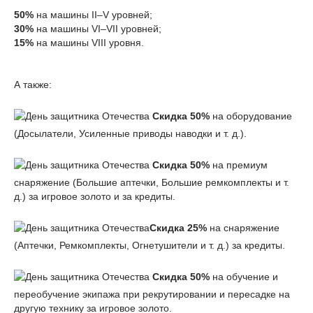
50%
на машины II–V уровней;
30%
на машины VI–VII уровней;
15%
на машины VIII уровня.
А также:
Скидка 50%
на оборудование
(Досылатели, Усиленные приводы наводки и т. д.).
Скидка 50%
на премиум
снаряжение (Большие аптечки, Большие ремкомплекты и т.
д.) за игровое золото и за кредиты.
Скидка 25%
на снаряжение
(Аптечки, Ремкомплекты, Огнетушители и т. д.) за кредиты.
Скидка 50%
на обучение и
переобучение экипажа при рекрутировании и пересадке на
другую технику за игровое золото.