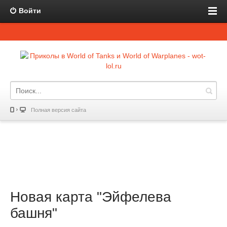
Войти
Полная версия сайта
Новая карта "Эйфелева
башня"