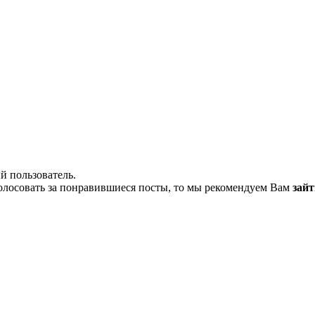
й пользователь.
олосовать за понравившиеся посты, то мы рекомендуем Вам
зайт