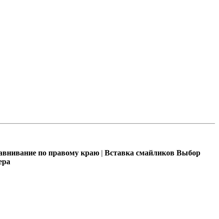
внивание по правому краю
|
Вставка смайликов
Выбор
ера