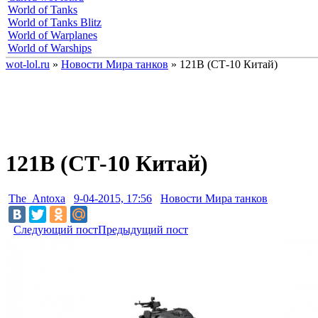
World of Tanks
World of Tanks Blitz
World of Warplanes
World of Warships
wot-lol.ru
»
Новости Мира танков
» 121B (СТ-10 Китай)
121B (СТ-10 Китай)
The_Antoxa
9-04-2015, 17:56
Новости Мира танков
Следующий пост
Предыдущий пост