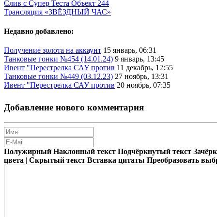
Слив с Супер Теста Объект 244
Трансляция «ЗВЁЗДНЫЙ ЧАС»
Недавно добавлено:
Получение золота на аккаунт
15 январь, 06:31
Танковые гонки №454 (14.01.24)
9 январь, 13:45
Ивент "Перестрелка САУ против
11 декабрь, 12:55
Танковые гонки №449 (03.12.23)
27 ноябрь, 13:31
Ивент "Перестрелка САУ против
20 ноябрь, 07:35
Добавление нового комментария
Полужирный
Наклонный текст
Подчёркнутый текст
Зачёр
цвета
|
Скрытый текст
Вставка цитаты
Преобразовать выб