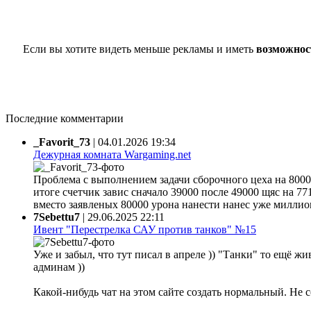
Если вы хотите видеть меньше рекламы и иметь
возможнос
Последние комментарии
_Favorit_73
|
04.01.2026 19:34
Дежурная комната Wargaming.net
Проблема с выполнением задачи сборочного цеха на 80000
итоге счетчик завис сначало 39000 после 49000 щяс на 77
вместо заявленых 80000 урона нанести нанес уже миллион 
7Sebettu7
|
29.06.2025 22:11
Ивент "Перестрелка САУ против танков" №15
Уже и забыл, что тут писал в апреле )) "Танки" то ещё жи
админам ))
Какой-нибудь чат на этом сайте создать нормальный. Не 