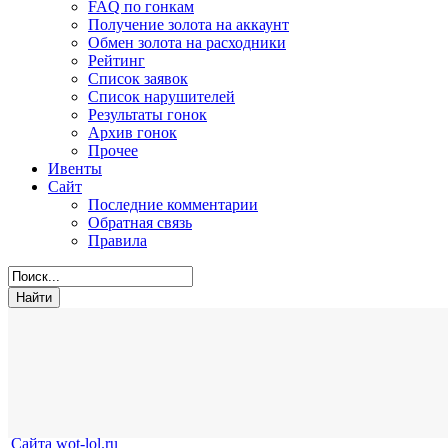
FAQ по гонкам
Получение золота на аккаунт
Обмен золота на расходники
Рейтинг
Список заявок
Список нарушителей
Результаты гонок
Архив гонок
Прочее
Ивенты
Сайт
Последние комментарии
Обратная связь
Правила
Сайта wot-lol.ru