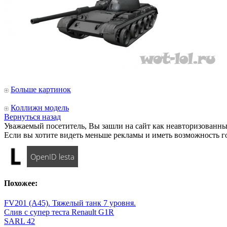
Больше картинок
Коллижн модель
Вернуться назад
Уважаемый посетитель, Вы зашли на сайт как неавторизованны
Если вы хотите видеть меньше рекламы и иметь возможность г
OpenID lesta
Похожее:
FV201 (А45). Тяжелый танк 7 уровня.
Слив с супер теста Renault G1R
SARL 42