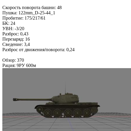
Скорость поворота башни: 48
Пушка: 122mm_D-25-44_1
Пробитие: 175/217/61
БК: 24
УВН: -3/20
Разброс: 0,43
Перезаряд: 16
Сведение: 3,4
Разброс от движения/поворота: 0,24
Обзор: 370
Рация: 9РУ 600м