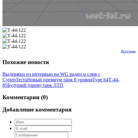
Источник
Похожие новости
Выдержки из интервью на WG радио и слив с
СуперТеста
Новый премиум танк 8 уровня
Type 64
Т-44-
85
Будущий (прем) танк ЛТП
Комментарии (0)
Добавление комментария