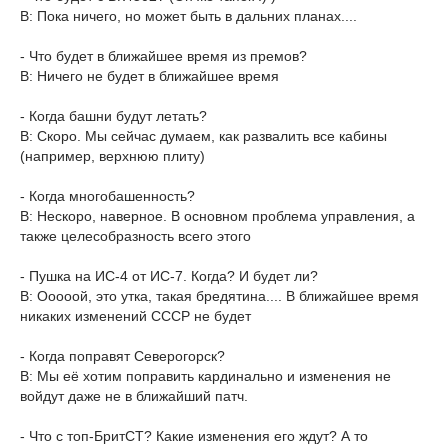
В: Пока ничего, но может быть в дальних планах....
- Что будет в ближайшее время из премов?
В: Ничего не будет в ближайшее время
- Когда башни будут летать?
В: Скоро. Мы сейчас думаем, как развалить все кабины
(например, верхнюю плиту)
- Когда многобашенность?
В: Нескоро, наверное. В основном проблема управления, а
также целесобразность всего этого
- Пушка на ИС-4 от ИС-7. Когда? И будет ли?
В: Ооооой, это утка, такая бредятина.... В ближайшее время
никаких изменений СССР не будет
- Когда поправят Северогорск?
В: Мы её хотим поправить кардинально и изменения не
войдут даже не в ближайший патч.
- Что с топ-БритСТ? Какие изменения его ждут? А то