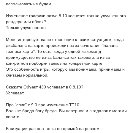
использовать не будем.
Изменение графики патча 8.10 коснется только улучшенного
рендера или обоих?
Только улучшенного.
Меня интересует ваше отношение к таким ситуациям, когда
дисбаланс на карте происходит из-за сочетания "Баланс
техники-карта". То есть, когда у одной из команд
преимущество не из-за баланса как такового, а из-за
конкретной подборки танков на конкретной карте.
Это особенность игры, которую мы понимаем, принимаем и
считаем нормальной.
Скажите Объект 430 успевает в 0.8.10?
Успевает.
Про "слив" с 9.0 про изменение ТТ10.
Больше бреда богу бреда. Вы наверное и в гадалок с магами
верите...
В ситуации разгона танка по прямой на ровном