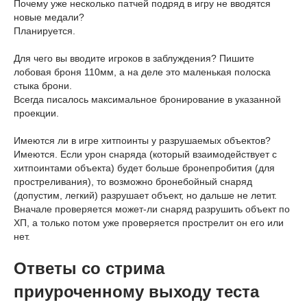
Почему уже несколько патчей подряд в игру не вводятся
новые медали?
Планируется.
Для чего вы вводите игроков в заблуждения? Пишите
лобовая броня 110мм, а на деле это маленькая полоска
стыка брони.
Всегда писалось максимальное бронирование в указанной
проекции.
Имеются ли в игре хитпоинты у разрушаемых объектов?
Имеются. Если урон снаряда (который взаимодействует с
хитпоинтами объекта) будет больше бронепробития (для
простреливания), то возможно бронебойный снаряд
(допустим, легкий) разрушает объект, но дальше не летит.
Вначале проверяется может-ли снаряд разрушить объект по
ХП, а только потом уже проверяется прострелит он его или
нет.
Ответы со стрима
приуроченному выходу теста