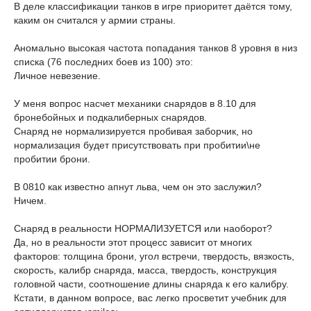
В деле классификации танков в игре приоритет даётся тому,
каким он считался у армии страны.
Аномально высокая частота попадания танков 8 уровня в низ
списка (76 последних боев из 100) это:
Личное невезение.
У меня вопрос насчет механики снарядов в 8.10 для
бронебойных и подкалиберных снарядов.
Снаряд не нормализируется пробивая заборчик, но
нормализация будет присутствовать при пробитии\не
пробитии брони.
В 0810 как известно апнут льва, чем он это заслужил?
Ничем.
Снаряд в реальности НОРМАЛИЗУЕТСЯ или наоборот?
Да, но в реальности этот процесс зависит от многих
факторов: толщина брони, угол встречи, твердость, вязкость,
скорость, калибр снаряда, масса, твердость, конструкция
головной части, соотношение длины снаряда к его калибру.
Кстати, в данном вопросе, вас легко просветит учебник для