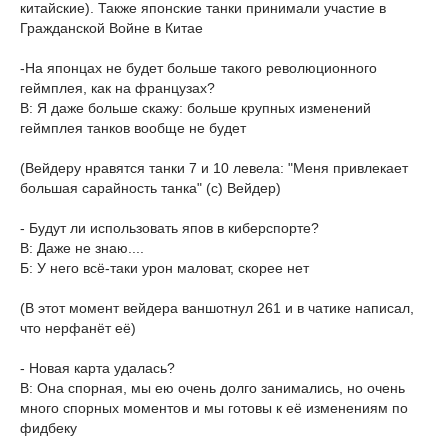
китайские). Также японские танки принимали участие в
Гражданской Войне в Китае
-На японцах не будет больше такого революционного
геймплея, как на французах?
В: Я даже больше скажу: больше крупных изменений
геймплея танков вообще не будет
(Вейдеру нравятся танки 7 и 10 левела: "Меня привлекает
большая сарайность танка" (с) Вейдер)
- Будут ли использовать япов в киберспорте?
В: Даже не знаю....
Б: У него всё-таки урон маловат, скорее нет
(В этот момент вейдера ваншотнул 261 и в чатике написал,
что нерфанёт её)
- Новая карта удалась?
В: Она спорная, мы ею очень долго занимались, но очень
много спорных моментов и мы готовы к её изменениям по
фидбеку