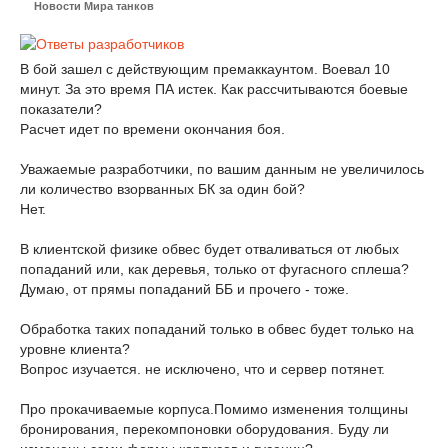
Новости Мира танков
В бой зашел с действующим премаккаунтом. Воевал 10
минут. За это время ПА истек. Как рассчитываются боевые
показатели?
Расчет идет по времени окончания боя.
Уважаемые разработчики, по вашим данным не увеличилось
ли количество взорванных БК за один бой?
Нет.
В клиентской физике обвес будет отваливаться от любых
попаданий или, как деревья, только от фугасного сплеша?
Думаю, от прямы попаданий ББ и прочего - тоже.
Обработка таких попаданий только в обвес будет только на
уровне клиента?
Вопрос изучается. не исключено, что и сервер потянет.
Про прокачиваемые корпуса.Помимо изменения толщины
бронирования, перекомпоновки оборудования. Буду ли