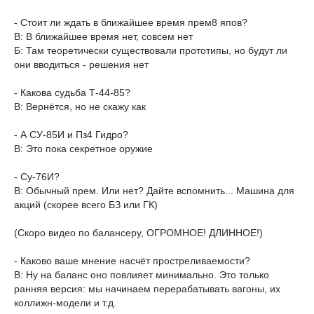
- Стоит ли ждать в ближайшее время прем8 япов?
В: В ближайшее время нет, совсем нет
Б: Там теоретически существовали прототипы, но будут ли
они вводиться - решения нет
- Какова судьба Т-44-85?
В: Вернётся, но не скажу как
- А СУ-85И и Пз4 Гидро?
В: Это пока секретное оружие
- Су-76И?
В: Обычный прем. Или нет? Дайте вспомнить... Машина для
акций (скорее всего БЗ или ГК)
(Скоро видео по балансеру, ОГРОМНОЕ! ДЛИННОЕ!)
- Каково ваше мнение насчёт простреливаемости?
В: Ну на баланс оно повлияет минимально. Это только
ранняя версия: мы начинаем перерабатывать вагоны, их
коллижн-модели и т.д.