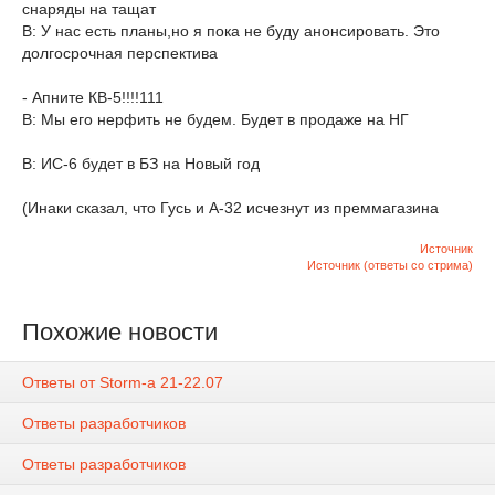
снаряды на тащат
В: У нас есть планы,но я пока не буду анонсировать. Это
долгосрочная перспектива
- Апните КВ-5!!!!111
В: Мы его нерфить не будем. Будет в продаже на НГ
В: ИС-6 будет в БЗ на Новый год
(Инаки сказал, что Гусь и А-32 исчезнут из преммагазина
Источник
Источник (ответы со стрима)
Похожие новости
Ответы от Storm-a 21-22.07
Ответы разработчиков
Ответы разработчиков