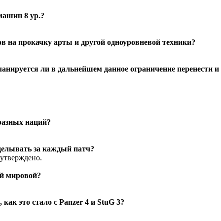
машин 8 ур.?
в на прокачку арты и другой одноуровневой техники?
анируется ли в дальнейшем данное ограничение перенести и
разных наций?
еделывать за каждый патч?
 утверждено.
ой мировой?
как это стало с Panzer 4 и StuG 3?