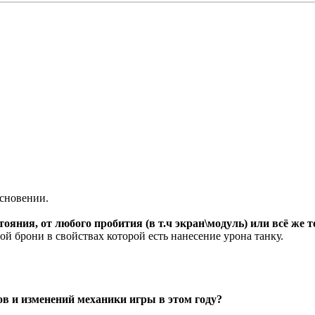
сновении.
тояния, от любого пробития (в т.ч экран\модуль) или всё же
ой брони в свойствах которой есть нанесение урона танку.
ов и изменений механики игры в этом году?