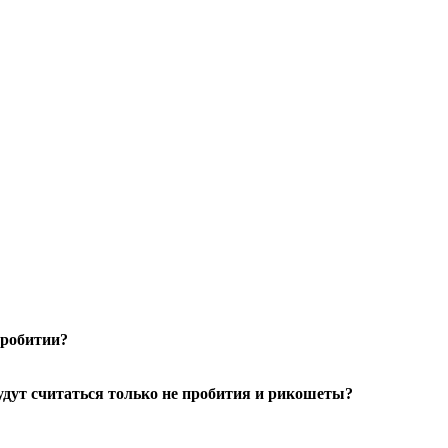
пробитии?
будут считаться только не пробития и рикошеты?