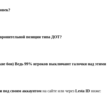
ловек?
оборонительной позиции типа ДОТ?
кие бои) Ведь 99% игроков выключают галочки над этими
и под своим аккаунтом
на сайте или через
Lesta ID
ниже: