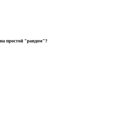
 на простой "рандом"?