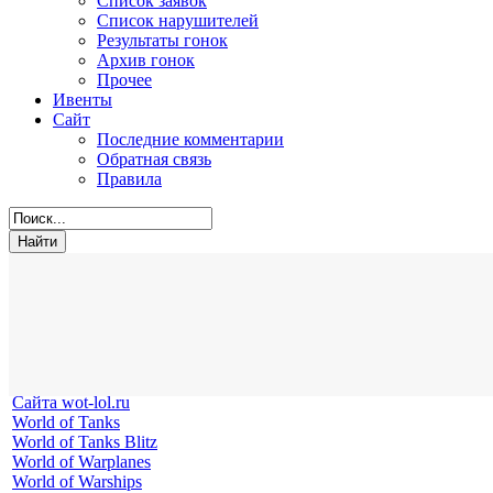
Список заявок
Список нарушителей
Результаты гонок
Архив гонок
Прочее
Ивенты
Сайт
Последние комментарии
Обратная связь
Правила
Сайта wot-lol.ru
World of Tanks
World of Tanks Blitz
World of Warplanes
World of Warships