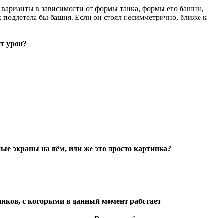
 варианты в зависимости от формы танка, формы его башни,
к подлетела бы башня. Если он стоял несимметрично, ближе к
т урон?
ые экраны на нём, или же это просто картинка?
танков, с которыми в данный момент работает