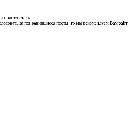
й пользователь.
олосовать за понравившиеся посты, то мы рекомендуем Вам
зайт