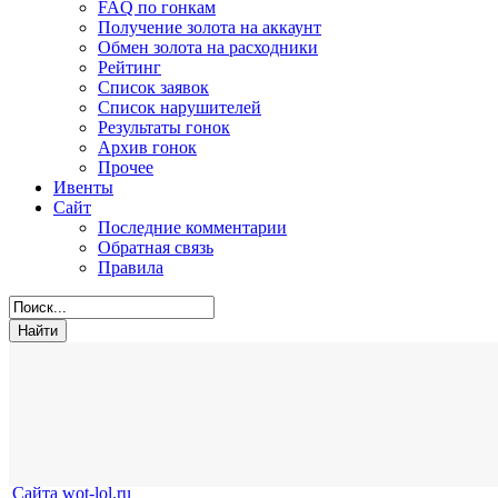
FAQ по гонкам
Получение золота на аккаунт
Обмен золота на расходники
Рейтинг
Список заявок
Список нарушителей
Результаты гонок
Архив гонок
Прочее
Ивенты
Сайт
Последние комментарии
Обратная связь
Правила
Сайта wot-lol.ru