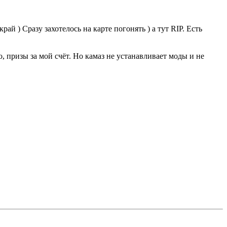
ай ) Сразу захотелось на карте погонять ) а тут RIP. Есть
о, призы за мой счёт. Но камаз не устанавливает моды и не