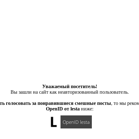
Уважаемый посетитель!
Вы зашли на сайт как неавторизованный пользователь.
ть голосовать за понравившиеся смешные посты
, то мы рек
OpenID от lesta
ниже:
OpenID lesta