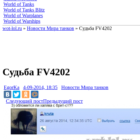
World of Tanks
World of Tanks Blitz
World of Warplanes
World of Warships
wot-lol.ru
»
Новости Мира танков
» Судьба FV4202
Судьба FV4202
EgorKa
4-09-2014, 18:35
Новости Мира танков
Следующий пост
Предыдущий пост