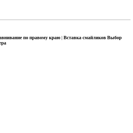
внивание по правому краю
|
Вставка смайликов
Выбор
ера