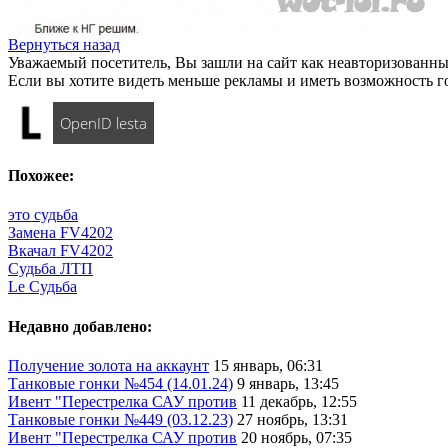
Вернуться назад
Уважаемый посетитель, Вы зашли на сайт как неавторизованны
Если вы хотите видеть меньше рекламы и иметь возможность г
OpenID lesta
Похожее:
это судьба
Замена FV4202
Вкачал FV4202
Судьба ЛТП
Le Судьба
Недавно добавлено:
Получение золота на аккаунт
15 январь, 06:31
Танковые гонки №454 (14.01.24)
9 январь, 13:45
Ивент "Перестрелка САУ против
11 декабрь, 12:55
Танковые гонки №449 (03.12.23)
27 ноябрь, 13:31
Ивент "Перестрелка САУ против
20 ноябрь, 07:35