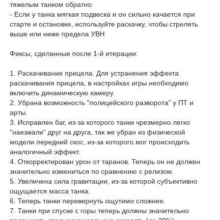
тяжелым танком обратно
- Если у танка мягкая подвеска и он сильно качается при
старте и остановке, используйте раскачку, чтобы стрелять
выше или ниже предела УВН
Фиксы, сделанные после 1-й итерации:
1. Раскачивание прицела. Для устранения эффекта
раскачивания прицела, в настройках игры необходимо
включить динамическую камеру.
2. Убрана возможность "полицейского разворота" у ПТ и
арты.
3. Исправлен баг, из-за которого танки чрезмерно легко
"наезжали" друг на друга, так же убран из физической
модели передний скос, из-за которого мог происходить
аналогичный эффект.
4. Откорректирован урон от таранов. Теперь он не должен
значительно измениться по сравнению с релизом.
5. Увеличена сила гравитации, из-за которой субъективно
ощущается масса танка.
6. Теперь танки перевернуть ощутимо сложнее.
7. Танки при спуске с горы теперь должны значительно