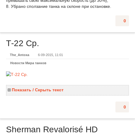
превышать свою максимальную скорость (до 30%),
8. Убрано сползание танка на склоне при остановке.
0
Т-22 Ср.
The_Antoxa
6-09-2015, 11:01
Новости Мира танков
Показать / Скрыть текст
0
Sherman Revalorisé HD