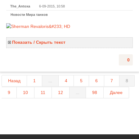
The_Antoxa
6-09-2015, 10:58
Новости Мира танков
Показать / Скрыть текст
0
Назад
1
...
4
5
6
7
8
9
10
11
12
...
98
Далее