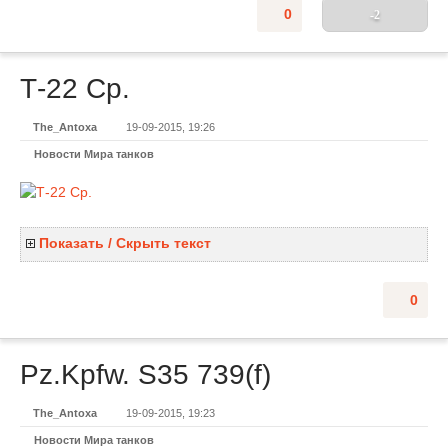
0
-2
Т-22 Ср.
The_Antoxa
19-09-2015, 19:26
Новости Мира танков
Показать / Скрыть текст
0
Pz.Kpfw. S35 739(f)
The_Antoxa
19-09-2015, 19:23
Новости Мира танков