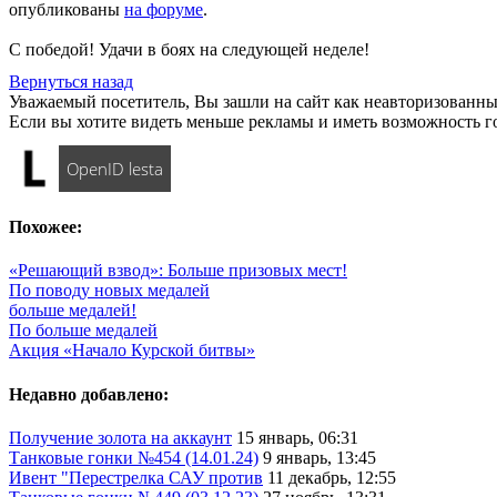
опубликованы
на форуме
.
С победой! Удачи в боях на следующей неделе!
Вернуться назад
Уважаемый посетитель, Вы зашли на сайт как неавторизованны
Если вы хотите видеть меньше рекламы и иметь возможность г
OpenID lesta
Похожее:
«Решающий взвод»: Больше призовых мест!
По поводу новых медалей
больше медалей!
По больше медалей
Акция «Начало Курской битвы»
Недавно добавлено:
Получение золота на аккаунт
15 январь, 06:31
Танковые гонки №454 (14.01.24)
9 январь, 13:45
Ивент "Перестрелка САУ против
11 декабрь, 12:55