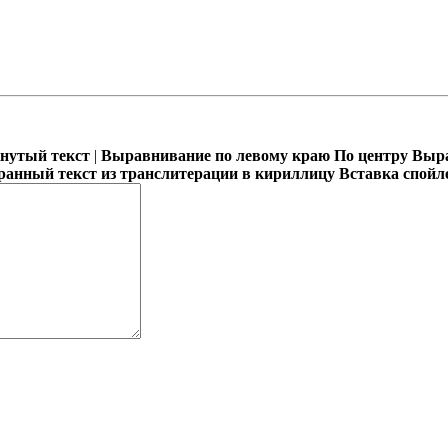
кнутый текст
|
Выравнивание по левому краю
По центру
Выра
ранный текст из транслитерации в кириллицу
Вставка спойл