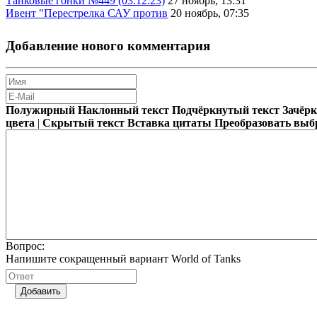
Танковые гонки №449 (03.12.23)
27 ноябрь, 13:31
Ивент "Перестрелка САУ против
20 ноябрь, 07:35
Добавление нового комментария
Полужирный
Наклонный текст
Подчёркнутый текст
Зачёр
цвета
|
Скрытый текст
Вставка цитаты
Преобразовать выб
Вопрос:
Напишите сокращенный вариант World of Tanks
Добавить