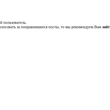
й пользователь.
олосовать за понравившиеся посты, то мы рекомендуем Вам
зайт