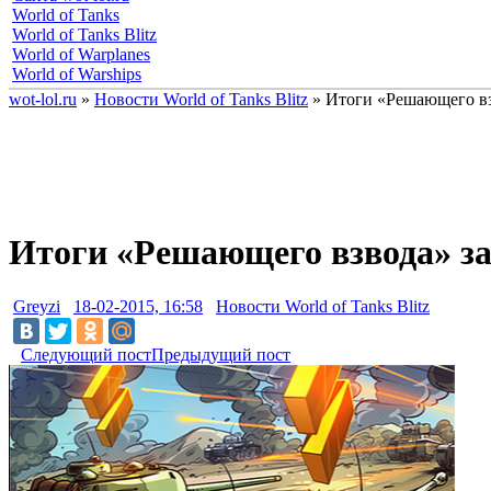
World of Tanks
World of Tanks Blitz
World of Warplanes
World of Warships
wot-lol.ru
»
Новости World of Tanks Blitz
» Итоги «Решающего вз
Итоги «Решающего взвода» за
Greyzi
18-02-2015, 16:58
Новости World of Tanks Blitz
Следующий пост
Предыдущий пост