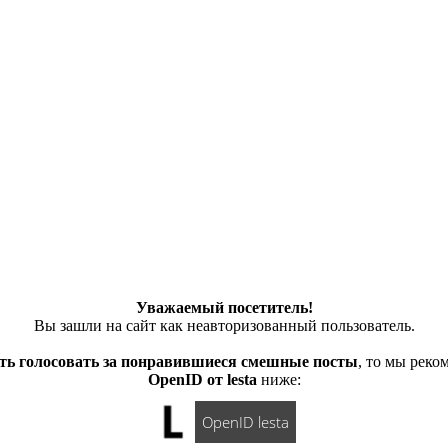
Уважаемый посетитель!
Вы зашли на сайт как неавторизованный пользователь.
ть голосовать за понравившиеся смешные посты
, то мы рек
OpenID от lesta
ниже:
OpenID lesta