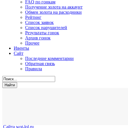
FAQ по гонкам
Получение золота на аккаунт
Обмен золота на расходники
Рейтинг
Список заявок
Список нарушителей
Результаты гонок
Архив гонок
Прочее
Ивенты
Сайт
Последние комментарии
Обратная связь
Правила
Сайта wot-lol.ru