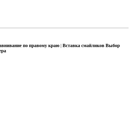
внивание по правому краю
|
Вставка смайликов
Выбор
ера