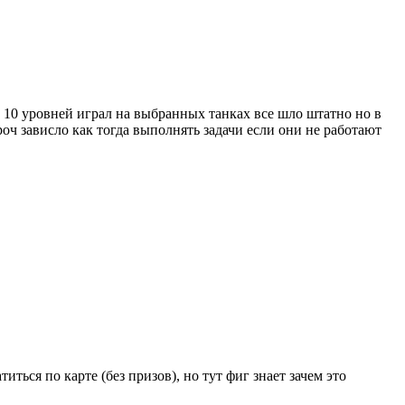
о 10 уровней играл на выбранных танках все шло штатно но в
роч зависло как тогда выполнять задачи если они не работают
иться по карте (без призов), но тут фиг знает зачем это