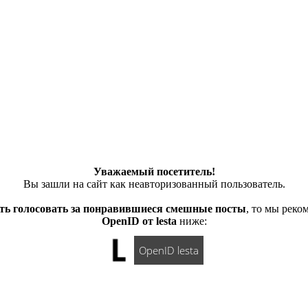
Уважаемый посетитель!
Вы зашли на сайт как неавторизованный пользователь.
ть голосовать за понравившиеся смешные посты
, то мы рек
OpenID от lesta
ниже:
OpenID lesta