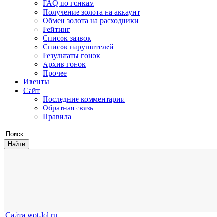
FAQ по гонкам
Получение золота на аккаунт
Обмен золота на расходники
Рейтинг
Список заявок
Список нарушителей
Результаты гонок
Архив гонок
Прочее
Ивенты
Сайт
Последние комментарии
Обратная связь
Правила
Сайта wot-lol.ru