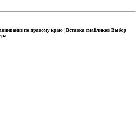
внивание по правому краю
|
Вставка смайликов
Выбор
ера