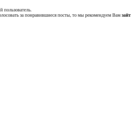
й пользователь.
олосовать за понравившиеся посты, то мы рекомендуем Вам
зайт