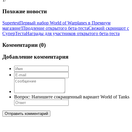
Похожие новости
Supertest
Первый набор World of Warplanes в Премиум
магазине!
Продление открытого бета-теста
Свежий скриншот с
СуперТеста
Награды для участников открытого бета-теста
Комментарии (0)
Добавление комментария
Вопрос:
Напишите сокращенный вариант World of Tanks
Отправить комментарий