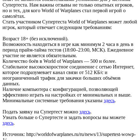
Супертеста. Нам важны отзывы не только опытных игроков,
но и тех, для кого World of Warplanes стал первой игрой о
самолётах.
Стать участником Супертеста World of Warplanes может любой
игрок, который отвечает следующим требованиям:
Возраст 18+ (без исключений).
Возможность находиться в игре как минимум 2 часа в день в
период прайм-тайма тестов (18:00–23:00, МСК). Ежедневное
участие не является обязательным.
Количество боёв в World of Warplanes — 500 и более.
Стабильное высокоскоростное соединение с сетью Интернет,
которое подразумевает канал связи от 512 КБ/с и
неограниченный трафик для закачки больших объёмов
данных.
Наличие компьютера с конфигурацией, позволяющей
эффективно играть на настройках от минимальных и выше.
Минимальные системные требования указаны
здесь
.
Подать заявку на Супертест можно
здесь
.
Узнать больше о Супертесте и задать вопросы вы можете
здесь
.
Источник: http://worldofwarplanes.ru/ru/news/13/supertest-wowp-
1/