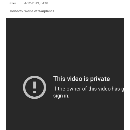
ilzer
4-12-2013, 04:01
Новости World of Warplanes