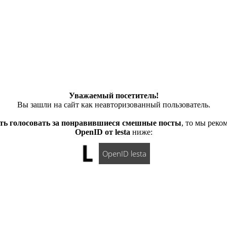
Уважаемый посетитель!
Вы зашли на сайт как неавторизованный пользователь.
ть голосовать за понравившиеся смешные посты
, то мы рек
OpenID от lesta
ниже:
OpenID lesta