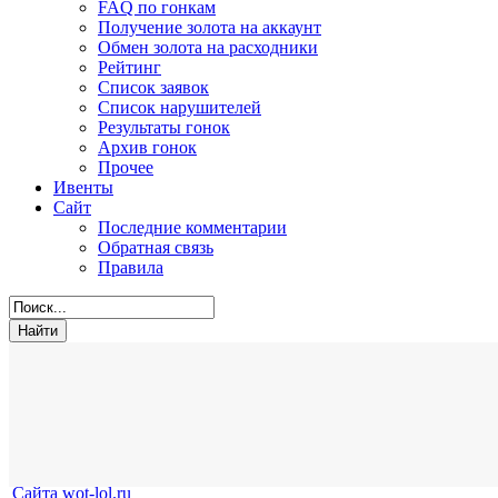
FAQ по гонкам
Получение золота на аккаунт
Обмен золота на расходники
Рейтинг
Список заявок
Список нарушителей
Результаты гонок
Архив гонок
Прочее
Ивенты
Сайт
Последние комментарии
Обратная связь
Правила
Сайта wot-lol.ru