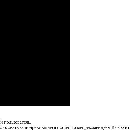
й пользователь.
олосовать за понравившиеся посты, то мы рекомендуем Вам
зайт