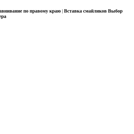
внивание по правому краю
|
Вставка смайликов
Выбор
ера