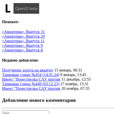
OpenID lesta
Похожее:
«Авиаторы». Выпуск 31
«Авиаторы». Выпуск 29
«Авиаторы». Выпуск 11
«Авиаторы». Выпуск 9
«Авиаторы». Выпуск 8
Недавно добавлено:
Получение золота на аккаунт
15 январь, 06:31
Танковые гонки №454 (14.01.24)
9 январь, 13:45
Ивент "Перестрелка САУ против
11 декабрь, 12:55
Танковые гонки №449 (03.12.23)
27 ноябрь, 13:31
Ивент "Перестрелка САУ против
20 ноябрь, 07:35
Добавление нового комментария