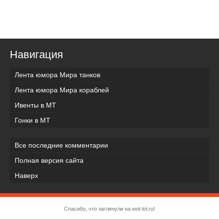
Навигация
Лента юмора Мира танков
Лента юмора Мира кораблей
Ивенты в МТ
Гонки в МТ
Все последние комментарии
Полная версия сайта
Наверх
Спасибо, что заглянули на wot-lol.ru!