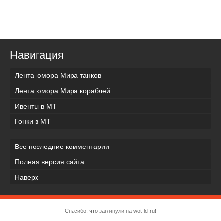
Навигация
Лента юмора Мира танков
Лента юмора Мира кораблей
Ивенты в МТ
Гонки в МТ
Все последние комментарии
Полная версия сайта
Наверх
Спасибо, что заглянули на wot-lol.ru!