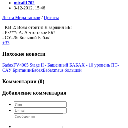
mixail1702
3-12-2012, 15:46
Лента Мира танков
/
Цитаты
- КВ-2: Всем отойти! Я зарядил ББ!
- Pz***nA: А что такое ББ?
- СУ-26: Большой Бабах!
+33
Похожие новости
Бабах
FV4005 Stage II - Башенный БАБАХ - 10 уровень ПТ-
САУ Британии
Бабах
Бабах
maus большой
Комментарии (0)
Добавление комментария