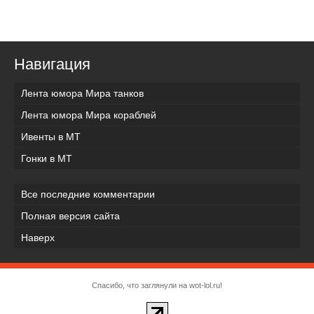
Навигация
Лента юмора Мира танков
Лента юмора Мира кораблей
Ивенты в МТ
Гонки в МТ
Все последние комментарии
Полная версия сайта
Наверх
Спасибо, что заглянули на wot-lol.ru!