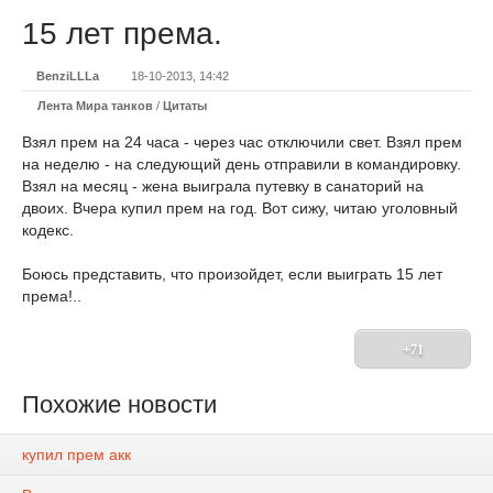
15 лет према.
BenziLLLa
18-10-2013, 14:42
Лента Мира танков
/
Цитаты
Взял прем на 24 часа - через час отключили свет. Взял прем
на неделю - на следующий день отправили в командировку.
Взял на месяц - жена выиграла путевку в санаторий на
двоих. Вчера купил прем на год. Вот сижу, читаю уголовный
кодекс.
Боюсь представить, что произойдет, если выиграть 15 лет
према!..
+71
Похожие новости
купил прем акк