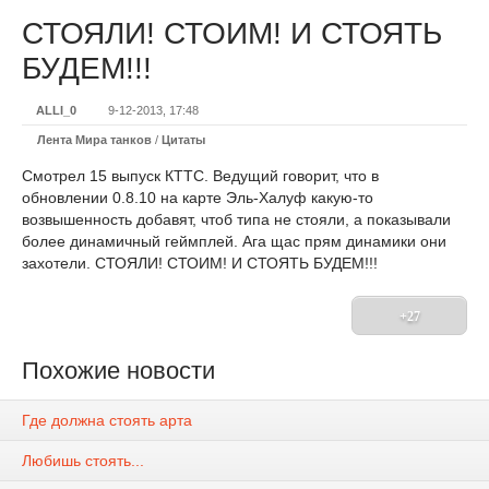
СТОЯЛИ! СТОИМ! И СТОЯТЬ
БУДЕМ!!!
ALLI_0
9-12-2013, 17:48
Лента Мира танков
/
Цитаты
Смотрел 15 выпуск КТТС. Ведущий говорит, что в
обновлении 0.8.10 на карте Эль-Халуф какую-то
возвышенность добавят, чтоб типа не стояли, а показывали
более динамичный геймплей. Ага щас прям динамики они
захотели. СТОЯЛИ! СТОИМ! И СТОЯТЬ БУДЕМ!!!
+27
Похожие новости
Где должна стоять арта
Любишь стоять...