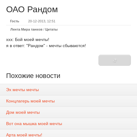
ОАО Рандом
Гость
20-12-2013, 12:51
Лента Мира танков
/
Цитаты
xxx: Бой моей мечты!
я в ответ: "Рандом" - мечты сбываются!
-7
Похожие новости
Эх мечты мечты
Концлагерь моей мечты
Дом моей мечты
Вот она мышка моей мечты
Арта моей мечты!