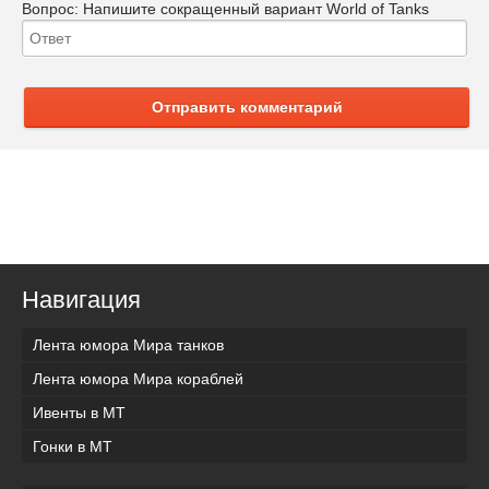
Вопрос:
Напишите сокращенный вариант World of Tanks
Отправить комментарий
Навигация
Лента юмора Мира танков
Лента юмора Мира кораблей
Ивенты в МТ
Гонки в МТ