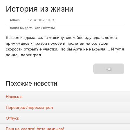
История из жизни
Admin
12-04-2012, 10:33
Лента Мира танков
/
Цитаты
Вышел из дома, сел в машину, спокойно еду вдоль домов,
прижимаясь к правой полосе и пролетая на большой
скорости открытые участки, что бы Арта не накрыла.... И тут я
понял...переиграл.
+81
Похожие новости
Накрыла
Переиграл/пересмотрел
Отпуск
Раш не удался! Арта накрыла!