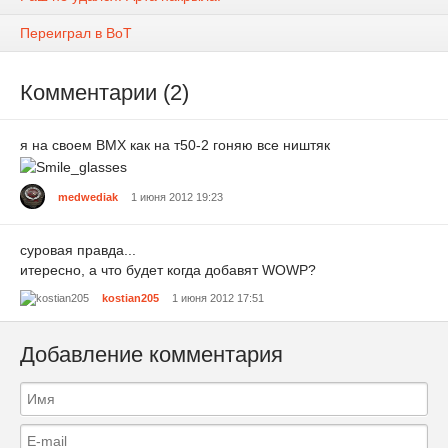
Переиграл в ВоТ
Комментарии (2)
я на своем ВМХ как на т50-2 гоняю все ништяк
medwediak
1 июня 2012 19:23
суровая правда...
итересно, а что будет когда добавят WOWP?
kostian205
1 июня 2012 17:51
Добавление комментария