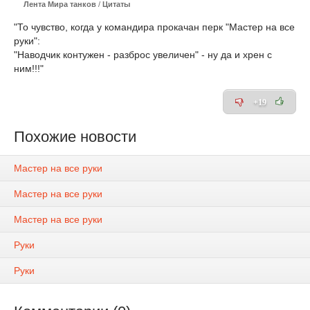
Лента Мира танков
/
Цитаты
"То чувство, когда у командира прокачан перк "Мастер на все
руки":
"Наводчик контужен - разброс увеличен" - ну да и хрен с
ним!!!"
+19
Похожие новости
Мастер на все руки
Мастер на все руки
Мастер на все руки
Руки
Руки