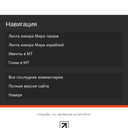
Навигация
Лента юмора Мира танков
Лента юмора Мира кораблей
Ивенты в МТ
Гонки в МТ
Все последние комментарии
Полная версия сайта
Наверх
Спасибо, что заглянули на wot-lol.ru!