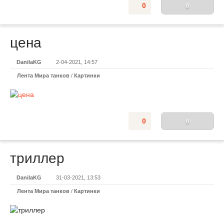
0
0
цена
DanilaKG
2-04-2021, 14:57
Лента Мира танков
/
Картинки
0
0
триллер
DanilaKG
31-03-2021, 13:53
Лента Мира танков
/
Картинки