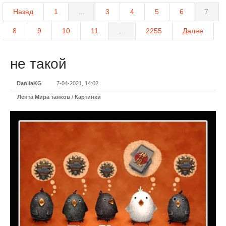
Назад
1
...
3
4
5
6
7
8
9
10
11
...
2255
Далее
не такой
DanilaKG
7-04-2021, 14:02
Лента Мира танков
/
Картинки