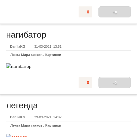
0
+8
нагибатор
DanilaKG
31-03-2021, 13:51
Лента Мира танков
/
Картинки
0
+2
легенда
DanilaKG
29-03-2021, 14:02
Лента Мира танков
/
Картинки