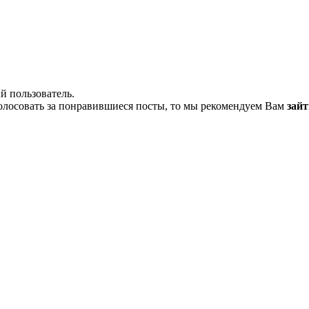
й пользователь.
олосовать за понравившиеся посты, то мы рекомендуем Вам
зайт