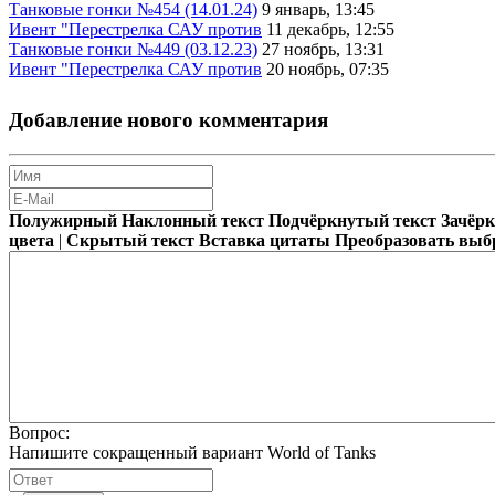
Танковые гонки №454 (14.01.24)
9 январь, 13:45
Ивент "Перестрелка САУ против
11 декабрь, 12:55
Танковые гонки №449 (03.12.23)
27 ноябрь, 13:31
Ивент "Перестрелка САУ против
20 ноябрь, 07:35
Добавление нового комментария
Полужирный
Наклонный текст
Подчёркнутый текст
Зачёр
цвета
|
Скрытый текст
Вставка цитаты
Преобразовать выб
Вопрос:
Напишите сокращенный вариант World of Tanks