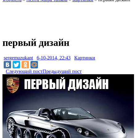
первый дизайн
sergemuzukant
6-10-2014, 22:43
Картинки
Следующий пост
Предыдущий пост