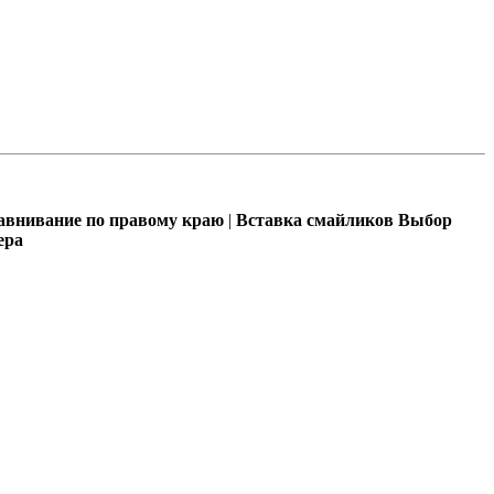
внивание по правому краю
|
Вставка смайликов
Выбор
ера