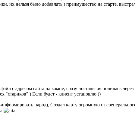
ки, их нельзя было добавлять ) преимущество на старте, выстр
айл с адресом сайта на компе, сразу ностальгия полилась через кр
х "стариков" ) Если будет - клиент установлю ))
проинформировать народ), Создал карту огромную с геренеральног