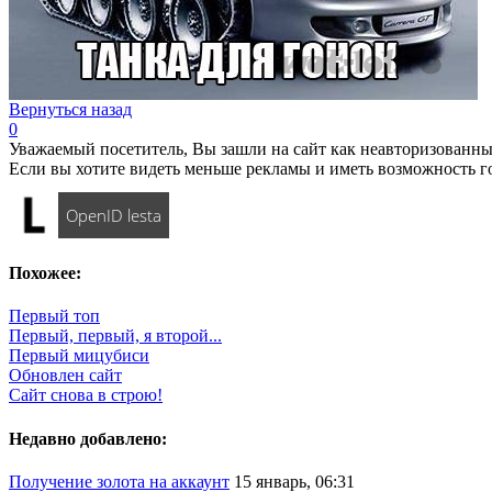
Вернуться назад
0
Уважаемый посетитель, Вы зашли на сайт как неавторизованны
Если вы хотите видеть меньше рекламы и иметь возможность г
OpenID lesta
Похожее:
Первый топ
Первый, первый, я второй...
Первый мицубиси
Обновлен сайт
Сайт снова в строю!
Недавно добавлено:
Получение золота на аккаунт
15 январь, 06:31