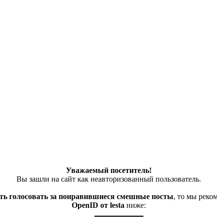
Уважаемый посетитель!
Вы зашли на сайт как неавторизованный пользователь.
ть голосовать за понравившиеся смешные посты
, то мы рек
OpenID от lesta
ниже: