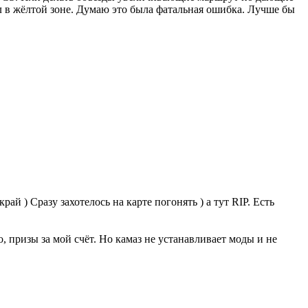
ел в жёлтой зоне. Думаю это была фатальная ошибка. Лучше бы
ай ) Сразу захотелось на карте погонять ) а тут RIP. Есть
о, призы за мой счёт. Но камаз не устанавливает моды и не