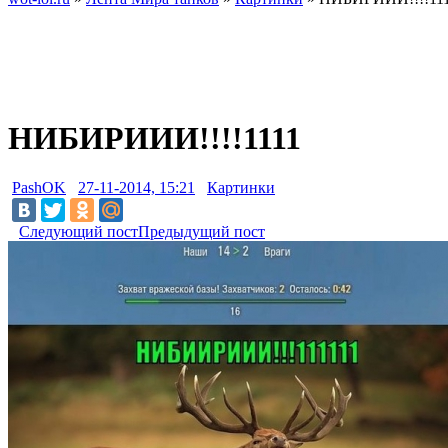
НИБИРИИИ!!!!1111
PashOK
27-11-2014, 15:21
Картинки
Следующий пост
Предыдущий пост