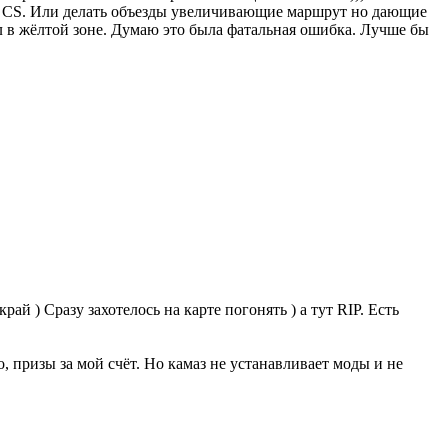
не CS. Или делать объезды увеличивающие маршрут но дающие
ел в жёлтой зоне. Думаю это была фатальная ошибка. Лучше бы
ай ) Сразу захотелось на карте погонять ) а тут RIP. Есть
о, призы за мой счёт. Но камаз не устанавливает моды и не