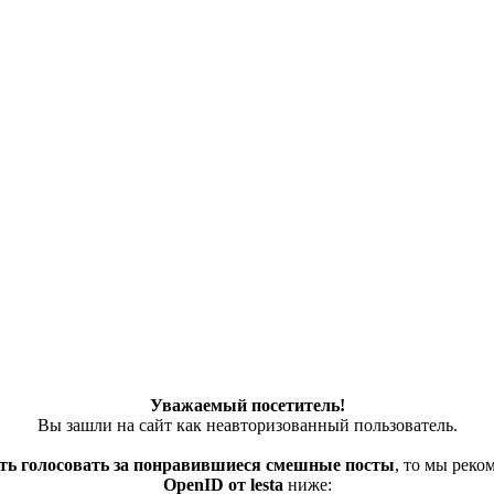
Уважаемый посетитель!
Вы зашли на сайт как неавторизованный пользователь.
ть голосовать за понравившиеся смешные посты
, то мы рек
OpenID от lesta
ниже: