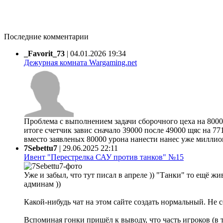
Последние комментарии
_Favorit_73
|
04.01.2026 19:34
Дежурная комната Wargaming.net
Проблема с выполнением задачи сборочного цеха на 80000
итоге счетчик завис сначало 39000 после 49000 щяс на 77
вместо заявленых 80000 урона нанести нанес уже миллион 
7Sebettu7
|
29.06.2025 22:11
Ивент "Перестрелка САУ против танков" №15
Уже и забыл, что тут писал в апреле )) "Танки" то ещё жи
админам ))
Какой-нибудь чат на этом сайте создать нормальный. Не 
Вспоминая гонки пришёл к выводу, что часть игроков (в 