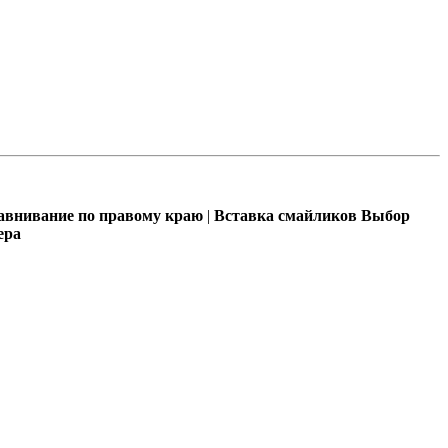
внивание по правому краю
|
Вставка смайликов
Выбор
ера