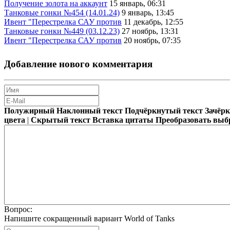
Получение золота на аккаунт
15 январь, 06:31
Танковые гонки №454 (14.01.24)
9 январь, 13:45
Ивент "Перестрелка САУ против
11 декабрь, 12:55
Танковые гонки №449 (03.12.23)
27 ноябрь, 13:31
Ивент "Перестрелка САУ против
20 ноябрь, 07:35
Добавление нового комментария
Полужирный
Наклонный текст
Подчёркнутый текст
Зачёр
цвета
|
Скрытый текст
Вставка цитаты
Преобразовать выб
Вопрос:
Напишите сокращенный вариант World of Tanks