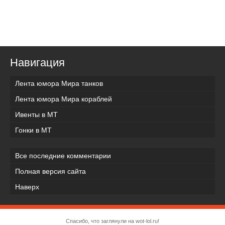
Навигация
Лента юмора Мира танков
Лента юмора Мира кораблей
Ивенты в МТ
Гонки в МТ
Все последние комментарии
Полная версия сайта
Наверх
Спасибо, что заглянули на wot-lol.ru!