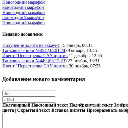
Новогодний марафон
новогодний марафон
Новогодний марафон
новогодний марафон
Новогодний марафон
Недавно добавлено:
Получение золота на аккаунт
15 январь, 06:31
Танковые гонки №454 (14.01.24)
9 январь, 13:45
Ивент "Перестрелка САУ против
11 декабрь, 12:55
Танковые гонки №449 (03.12.23)
27 ноябрь, 13:31
Ивент "Перестрелка САУ против
20 ноябрь, 07:35
Добавление нового комментария
Полужирный
Наклонный текст
Подчёркнутый текст
Зачёр
цвета
|
Скрытый текст
Вставка цитаты
Преобразовать выб