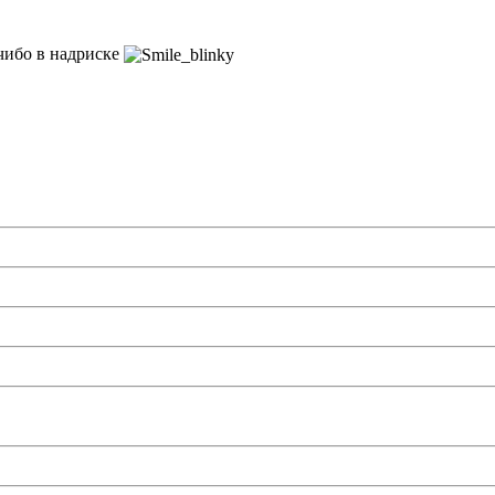
 чибо в надриске