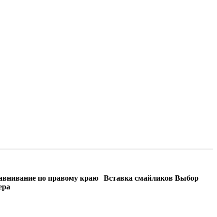
внивание по правому краю
|
Вставка смайликов
Выбор
ера