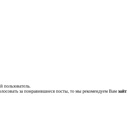
й пользователь.
олосовать за понравившиеся посты, то мы рекомендуем Вам
зайт