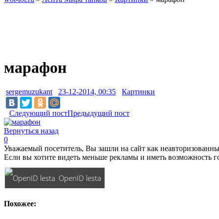
марафон
sergemuzukant
23-12-2014, 00:35
Картинки
Следующий пост
Предыдущий пост
Вернуться назад
0
Уважаемый посетитель, Вы зашли на сайт как неавторизованны
Если вы хотите видеть меньше рекламы и иметь возможность г
OpenID lesta
Похожее: