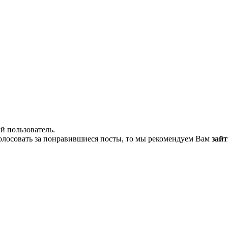
й пользователь.
олосовать за понравившиеся посты, то мы рекомендуем Вам
зайт