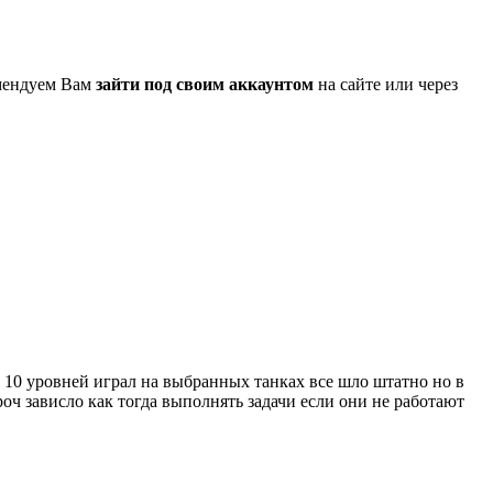
омендуем Вам
зайти под своим аккаунтом
на сайте или через
о 10 уровней играл на выбранных танках все шло штатно но в
роч зависло как тогда выполнять задачи если они не работают