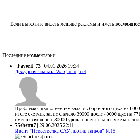
Если вы хотите видеть меньше рекламы и иметь
возможнос
Последние комментарии
_Favorit_73
|
04.01.2026 19:34
Дежурная комната Wargaming.net
Проблема с выполнением задачи сборочного цеха на 80000
итоге счетчик завис сначало 39000 после 49000 щяс на 77
вместо заявленых 80000 урона нанести нанес уже миллион 
7Sebettu7
|
29.06.2025 22:11
Ивент "Перестрелка САУ против танков" №15