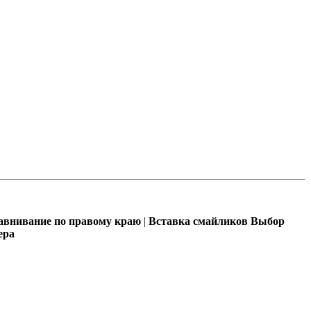
внивание по правому краю
|
Вставка смайликов
Выбор
ера