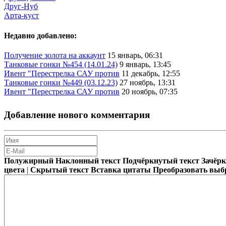
Друг-Нуб
Арта-куст
Недавно добавлено:
Получение золота на аккаунт
15 январь, 06:31
Танковые гонки №454 (14.01.24)
9 январь, 13:45
Ивент "Перестрелка САУ против
11 декабрь, 12:55
Танковые гонки №449 (03.12.23)
27 ноябрь, 13:31
Ивент "Перестрелка САУ против
20 ноябрь, 07:35
Добавление нового комментария
Полужирный
Наклонный текст
Подчёркнутый текст
Зачёр
цвета
|
Скрытый текст
Вставка цитаты
Преобразовать выб