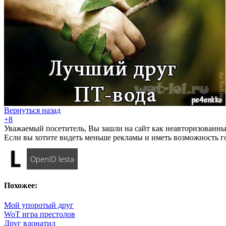
Вернуться назад
+8
Уважаемый посетитель, Вы зашли на сайт как неавторизованны
Если вы хотите видеть меньше рекламы и иметь возможность г
OpenID lesta
Похожее:
Мой упоротый друг
WoT игра престолов
Друг вдонатил