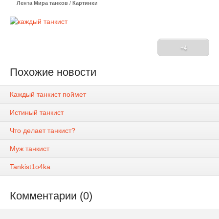
Лента Мира танков
/
Картинки
+4
Похожие новости
Каждый танкист поймет
Истиный танкист
Что делает танкист?
Муж танкист
Tankist1o4ka
Комментарии (0)