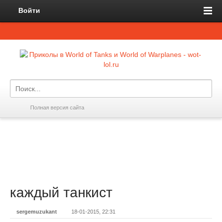
Войти
Полная версия сайта
каждый танкист
sergemuzukant
18-01-2015, 22:31