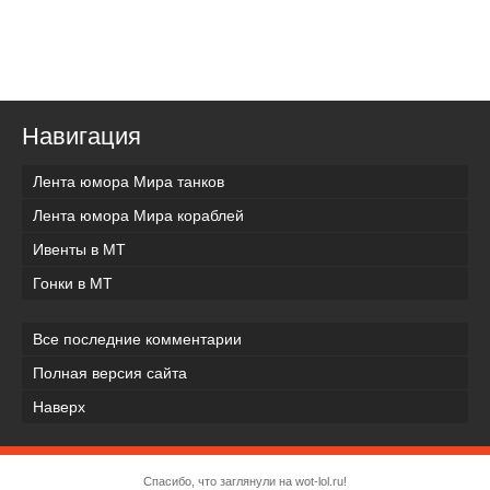
Навигация
Лента юмора Мира танков
Лента юмора Мира кораблей
Ивенты в МТ
Гонки в МТ
Все последние комментарии
Полная версия сайта
Наверх
Спасибо, что заглянули на wot-lol.ru!