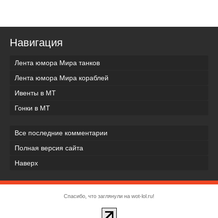
Навигация
Лента юмора Мира танков
Лента юмора Мира кораблей
Ивенты в МТ
Гонки в МТ
Все последние комментарии
Полная версия сайта
Наверх
Спасибо, что заглянули на wot-lol.ru!