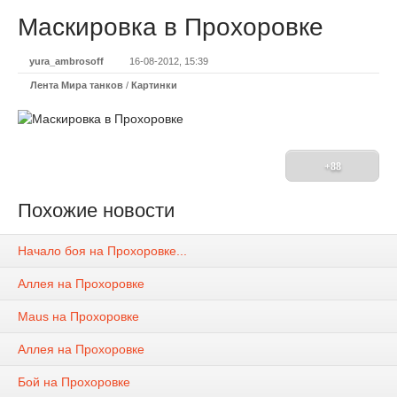
Маскировка в Прохоровке
yura_ambrosoff
16-08-2012, 15:39
Лента Мира танков
/
Картинки
+88
Похожие новости
Начало боя на Прохоровке...
Аллея на Прохоровке
Maus на Прохоровке
Аллея на Прохоровке
Бой на Прохоровке