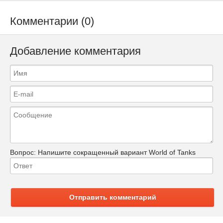
Комментарии (0)
Добавление комментария
Вопрос:
Напишите сокращенный вариант World of Tanks
Отправить комментарий