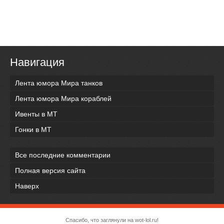
Навигация
Лента юмора Мира танков
Лента юмора Мира кораблей
Ивенты в МТ
Гонки в МТ
Все последние комментарии
Полная версия сайта
Наверх
Спасибо, что заглянули на wot-lol.ru!