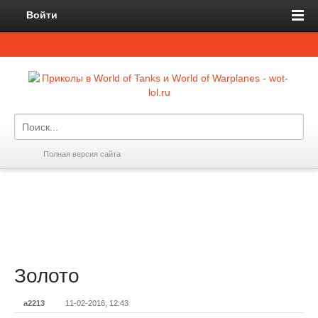
Войти
Полная версия сайта
Золото
a2213
11-02-2016, 12:43