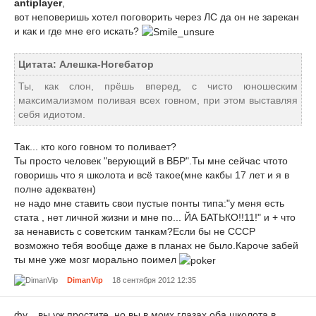
antiplayer
,
вот неповеришь хотел поговорить через ЛС да он не зарекан
и как и где мне его искать?
Цитата: Алешка-Ногебатор
Ты, как слон, прёшь вперед, с чисто юношеским
максимализмом поливая всех говном, при этом выставляя
себя идиотом.
Так... кто кого говном то поливает?
Ты просто человек "верующий в ВБР".Ты мне сейчас чтото
говоришь что я школота и всё такое(мне какбы 17 лет и я в
полне адекватен)
не надо мне ставить свои пустые понты типа:"у меня есть
стата , нет личной жизни и мне по... ЙА БАТЬКО!!11!" и + что
за ненависть с советским танкам?Если бы не СССР
возможно тебя вообще даже в планах не было.Кароче забей
ты мне уже мозг морально поимел
DimanVip
18 сентября 2012 12:35
фу... вы уж простите, но вы в моих глазах оба школота в