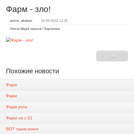
Фарм - зло!
anton_abakan
15-09-2012, 12:25
Лента Мира танков
/
Картинки
+194
Похожие новости
Фарм
Фарм
Фарм рота
Фарм на с 51
ВОТ такие книги