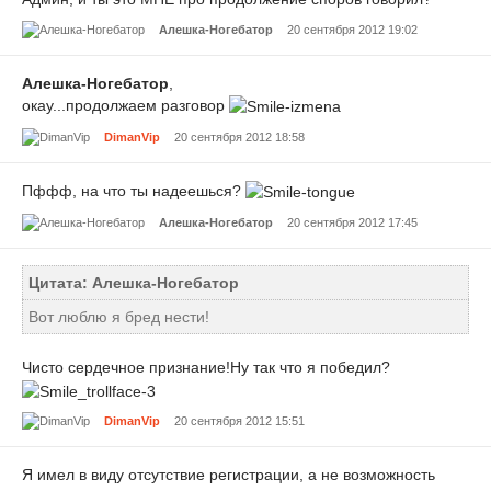
Алешка-Ногебатор
20 сентября 2012 19:02
Алешка-Ногебатор
,
окау...продолжаем разговор
DimanVip
20 сентября 2012 18:58
Пффф, на что ты надеешься?
Алешка-Ногебатор
20 сентября 2012 17:45
Цитата: Алешка-Ногебатор
Вот люблю я бред нести!
Чисто сердечное признание!Ну так что я победил?
DimanVip
20 сентября 2012 15:51
Я имел в виду отсутствие регистрации, а не возможность