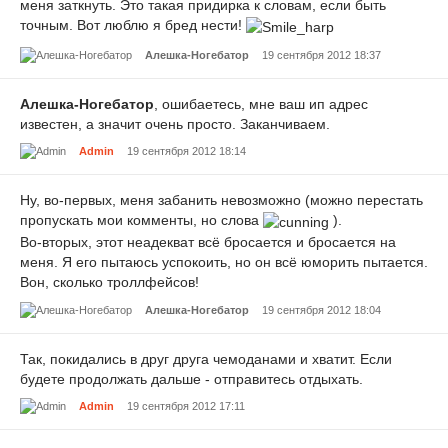
меня заткнуть. Это такая придирка к словам, если быть
точным. Вот люблю я бред нести!
Алешка-Ногебатор
19 сентября 2012 18:37
Алешка-Ногебатор
, ошибаетесь, мне ваш ип адрес
известен, а значит очень просто. Заканчиваем.
Admin
19 сентября 2012 18:14
Ну, во-первых, меня забанить невозможно (можно перестать
пропускать мои комменты, но слова
).
Во-вторых, этот неадекват всё бросается и бросается на
меня. Я его пытаюсь успокоить, но он всё юморить пытается.
Вон, сколько троллфейсов!
Алешка-Ногебатор
19 сентября 2012 18:04
Так, покидались в друг друга чемоданами и хватит. Если
будете продолжать дальше - отправитесь отдыхать.
Admin
19 сентября 2012 17:11