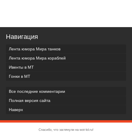
Навигация
Лента юмора Мира танков
Лента юмора Мира кораблей
Ивенты в МТ
Гонки в МТ
Все последние комментарии
Полная версия сайта
Наверх
Спасибо, что заглянули на wot-lol.ru!