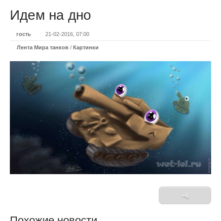
Идем на дно
гость
21-02-2016, 07:00
Лента Мира танков
/
Картинки
+6
Похожие новости