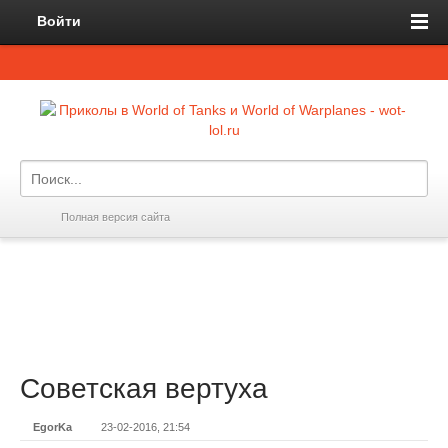
Войти
Полная версия сайта
Советская вертуха
EgorKa
23-02-2016, 21:54