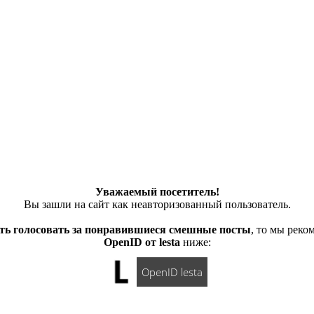
Уважаемый посетитель!
Вы зашли на сайт как неавторизованный пользователь.
ть голосовать за понравившиеся смешные посты
, то мы рек
OpenID от lesta
ниже:
OpenID lesta