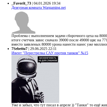
_Favorit_73
|
04.01.2026 19:34
Дежурная комната Wargaming.net
Проблема с выполнением задачи сборочного цеха на 80000
итоге счетчик завис сначало 39000 после 49000 щяс на 77
вместо заявленых 80000 урона нанести нанес уже миллион 
7Sebettu7
|
29.06.2025 22:11
Ивент "Перестрелка САУ против танков" №15
Уже и забыл, что тут писал в апреле )) "Танки" то ещё жи