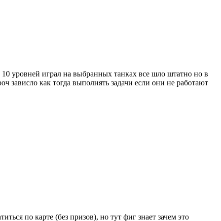
о 10 уровней играл на выбранных танках все шло штатно но в
роч зависло как тогда выполнять задачи если они не работают
иться по карте (без призов), но тут фиг знает зачем это