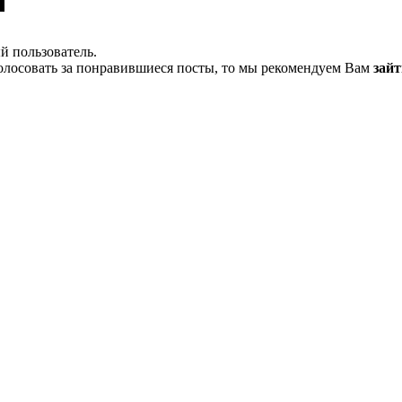
й пользователь.
олосовать за понравившиеся посты, то мы рекомендуем Вам
зайт