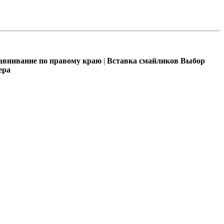
внивание по правому краю
|
Вставка смайликов
Выбор
ера