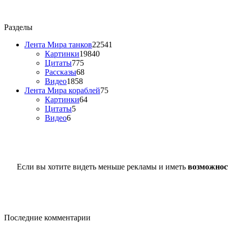
Разделы
Лента Мира танков
22541
Картинки
19840
Цитаты
775
Рассказы
68
Видео
1858
Лента Мира кораблей
75
Картинки
64
Цитаты
5
Видео
6
Если вы хотите видеть меньше рекламы и иметь
возможнос
Последние комментарии