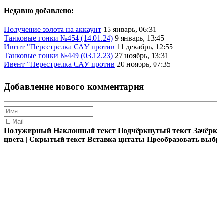
Недавно добавлено:
Получение золота на аккаунт
15 январь, 06:31
Танковые гонки №454 (14.01.24)
9 январь, 13:45
Ивент "Перестрелка САУ против
11 декабрь, 12:55
Танковые гонки №449 (03.12.23)
27 ноябрь, 13:31
Ивент "Перестрелка САУ против
20 ноябрь, 07:35
Добавление нового комментария
Полужирный
Наклонный текст
Подчёркнутый текст
Зачёр
цвета
|
Скрытый текст
Вставка цитаты
Преобразовать выб