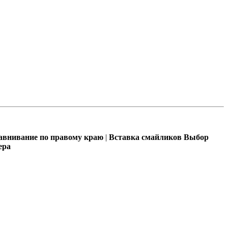
внивание по правому краю
|
Вставка смайликов
Выбор
ера