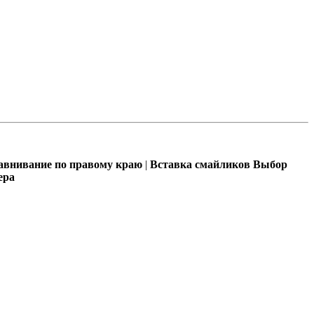
внивание по правому краю
|
Вставка смайликов
Выбор
ера