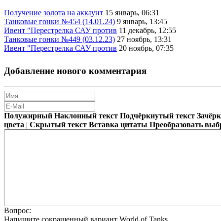
Получение золота на аккаунт
15 январь, 06:31
Танковые гонки №454 (14.01.24)
9 январь, 13:45
Ивент "Перестрелка САУ против
11 декабрь, 12:55
Танковые гонки №449 (03.12.23)
27 ноябрь, 13:31
Ивент "Перестрелка САУ против
20 ноябрь, 07:35
Добавление нового комментария
Полужирный
Наклонный текст
Подчёркнутый текст
Зачёр
цвета
|
Скрытый текст
Вставка цитаты
Преобразовать выб
Вопрос:
Напишите сокращенный вариант World of Tanks