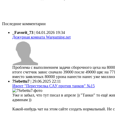
Последние комментарии
_Favorit_73
|
04.01.2026 19:34
Дежурная комната Wargaming.net
Проблема с выполнением задачи сборочного цеха на 80000
итоге счетчик завис сначало 39000 после 49000 щяс на 77
вместо заявленых 80000 урона нанести нанес уже миллион 
7Sebettu7
|
29.06.2025 22:11
Ивент "Перестрелка САУ против танков" №15
Уже и забыл, что тут писал в апреле )) "Танки" то ещё жи
админам ))
Какой-нибудь чат на этом сайте создать нормальный. Не 