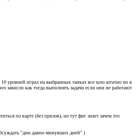
о 10 уровней играл на выбранных танках все шло штатно но в
роч зависло как тогда выполнять задачи если они не работают
иться по карте (без призов), но тут фиг знает зачем это
обсуждать "дни давно минувших дней" )