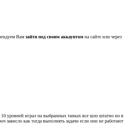
омендуем Вам
зайти под своим аккаунтом
на сайте или через
о 10 уровней играл на выбранных танках все шло штатно но в
роч зависло как тогда выполнять задачи если они не работают