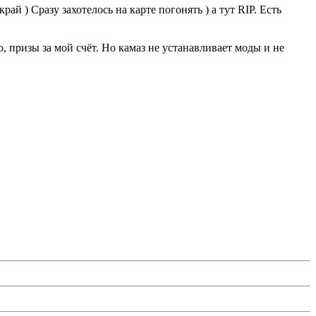
ай ) Сразу захотелось на карте погонять ) а тут RIP. Есть
о, призы за мой счёт. Но камаз не устанавливает моды и не