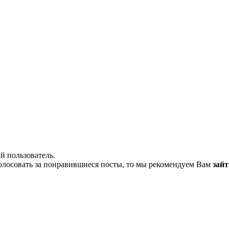
й пользователь.
олосовать за понравившиеся посты, то мы рекомендуем Вам
зайт