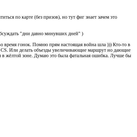
иться по карте (без призов), но тут фиг знает зачем это
обсуждать "дни давно минувших дней" )
во время гонок. Помню прям настоящая война шла ))) Кто-то в
не CS. Или делать объезды увеличивающие маршрут но дающие
ел в жёлтой зоне. Думаю это была фатальная ошибка. Лучше бы