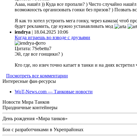
Аааа, нашёл )) Куда все пропали? ) Чисто случайно нашёл ф
возможность организовать гонки без призов? ) Позвать все
Я как то хотел устроить мега гонку, через камаза( чтоб 
будет рекламить, где нужно устанавливать мод
iendrya
|
18.04.2025 10:06
Когда играешь во взводе с друзьями
Цитата: 7Sebettu7
Эй, где все гонщики? )
Кто где, но изич точно катает в танки и на днях встретил
Посмотреть все комментарии
Интересные фан-ресурсы
WoT-News.com — Танковые новости
Новости Мира Танков
Праздничные контейнеры
День рождения «Мира танков»
Бои с разработчиками в Укрепрайонах