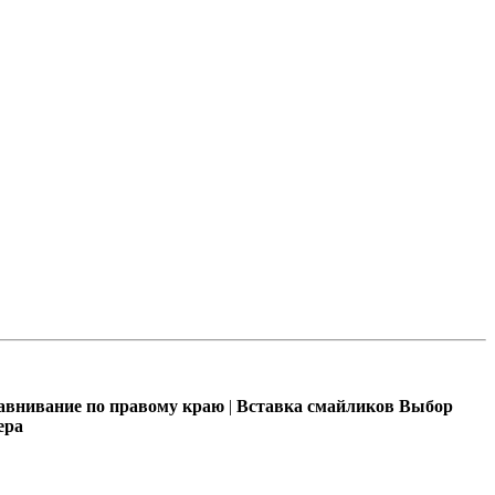
внивание по правому краю
|
Вставка смайликов
Выбор
ера