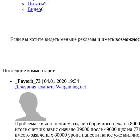
Цитаты
5
Видео
6
Если вы хотите видеть меньше рекламы и иметь
возможнос
Последние комментарии
_Favorit_73
|
04.01.2026 19:34
Дежурная комната Wargaming.net
Проблема с выполнением задачи сборочного цеха на 80000
итоге счетчик завис сначало 39000 после 49000 щяс на 77
вместо заявленых 80000 урона нанести нанес уже миллион 