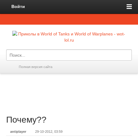
Войти
Полная версия сайта
Почему??
antiplayer
29-10-2012, 03:59