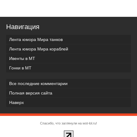
Навигация
Лента юмора Мира танков
Лента юмора Мира кораблей
Ивенты в МТ
Гонки в МТ
Все последние комментарии
Полная версия сайта
Наверх
Спасибо, что заглянули на wot-lol.ru!