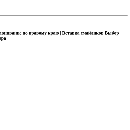
внивание по правому краю
|
Вставка смайликов
Выбор
ера