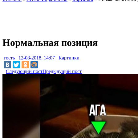
Нормальная позиция
гость
12-08-2018, 14:07
Картинки
Следующий пост
Предыдущий пост