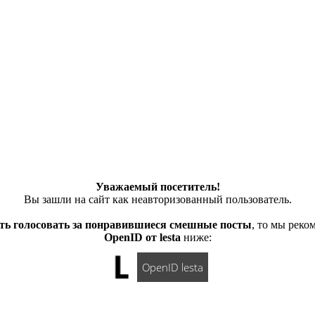
Уважаемый посетитель!
Вы зашли на сайт как неавторизованный пользователь.
ть голосовать за понравившиеся смешные посты
, то мы рек
OpenID от lesta
ниже:
OpenID lesta