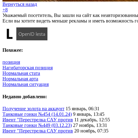
Вернуться назад
+8
Уважаемый посетитель, Вы зашли на сайт как неавторизованны
Если вы хотите видеть меньше рекламы и иметь возможность г
OpenID lesta
Похожее:
позиция
Нагибаторская позиция
Нормальная стата
Нормальная арта
Нормальная ситуация
Недавно добавлено:
Получение золота на аккаунт
15 январь, 06:31
Танковые гонки №454 (14.01.24)
9 январь, 13:45
Ивент "Перестрелка САУ против
11 декабрь, 12:55
Танковые гонки №449 (03.12.23)
27 ноябрь, 13:31
Ивент "Перестрелка САУ против
20 ноябрь, 07:35