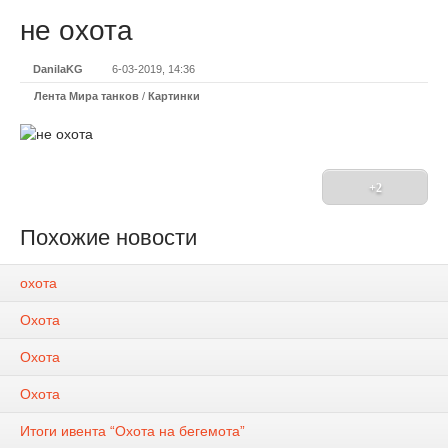
не охота
DanilaKG
6-03-2019, 14:36
Лента Мира танков
/
Картинки
+2
Похожие новости
охота
Охота
Охота
Охота
Итоги ивента “Охота на бегемота”