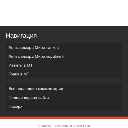
Навигация
Лента юмора Мира танков
Лента юмора Мира кораблей
Ивенты в МТ
Гонки в МТ
Все последние комментарии
Полная версия сайта
Наверх
Спасибо, что заглянули на wot-lol.ru!