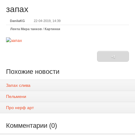
запах
DanilaKG
22-04-2019, 14:39
Лента Мира танков
/
Картинки
+1
Похожие новости
Запах слива
Пельмени
Про нерф арт
Комментарии (0)